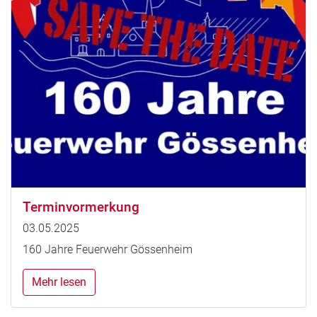
Terminvormerkung
03.05.2025
160 Jahre Feuerwehr Gössenheim
Mehr lesen