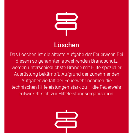
Löschen
Das Löschen ist die älteste Aufgabe der Feuerwehr. Bei
diesem so genannten abwehrenden Brandschutz
werden unterschiedlichste Brände mit Hilfe spezieller
Ausrüstung bekämpft. Aufgrund der zunehmenden
Aufgabenvielfalt der Feuerwehr nehmen die
technischen Hilfeleistungen stark zu – die Feuerwehr
entwickelt sich zur Hilfeleistungsorganisation.